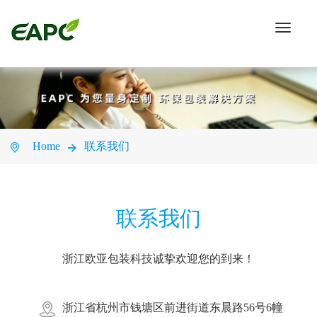
Toggle
navigati
Home
联系我们
联系我们
浙江欧亚包装科技诚挚欢迎您的到来！
浙江省杭州市钱塘区前进街道东晨路56号6幢